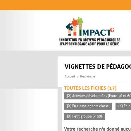
Aller au contenu principal
VIGNETTES DE PÉDAGOG
Accueil
Recherche
TOUTES LES FICHES (17)
(X) Activités développées (Entre 30 et 6
(X) En classe et hors classe
(X) En p
(X) Petit groupe (< 30)
Votre recherche n'a donné aucu