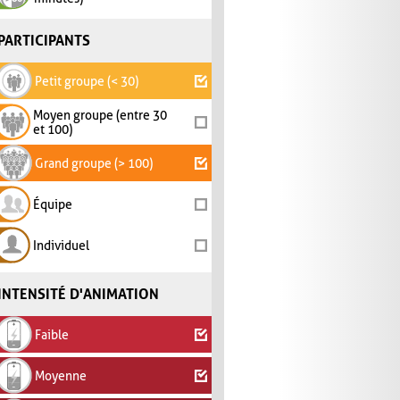
PARTICIPANTS
Petit groupe (< 30)
Moyen groupe (entre 30
et 100)
Grand groupe (> 100)
Équipe
Individuel
INTENSITÉ D'ANIMATION
Faible
Moyenne