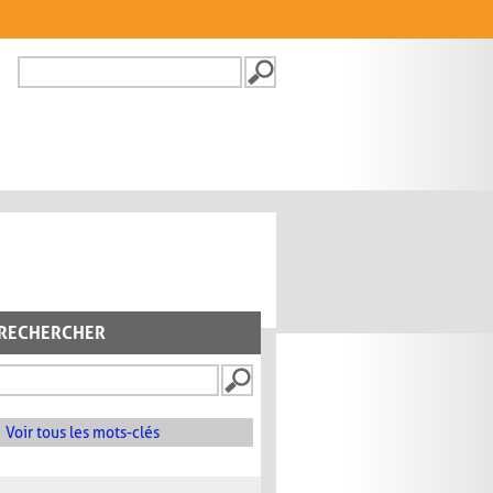
Recherche
FORMULAIRE DE
RECHERCHE
RECHERCHER
Voir tous les mots-clés