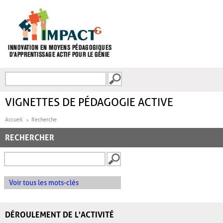
Aller au contenu principal
Recherche
FORMULAIRE DE
RECHERCHE
VIGNETTES DE PÉDAGOGIE ACTIVE
Accueil
Recherche
RECHERCHER
Voir tous les mots-clés
DÉROULEMENT DE L'ACTIVITÉ