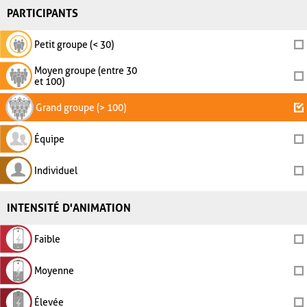
PARTICIPANTS
Petit groupe (< 30)
Moyen groupe (entre 30
et 100)
Grand groupe (> 100)
Équipe
Individuel
INTENSITÉ D'ANIMATION
Faible
Moyenne
Élevée