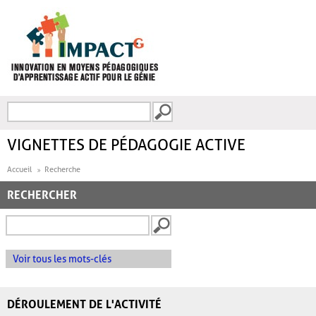
Aller au contenu principal
Recherche
FORMULAIRE DE
RECHERCHE
VIGNETTES DE PÉDAGOGIE ACTIVE
Accueil
Recherche
RECHERCHER
Voir tous les mots-clés
DÉROULEMENT DE L'ACTIVITÉ