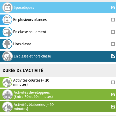
Sporadiques
En plusieurs séances
En classe seulement
Hors classe
En classe et hors classe
DURÉE DE L'ACTIVITÉ
Activités courtes (< 30
minutes)
Activités développées
(Entre 30 et 60 minutes)
Activités élaborées (> 60
minutes)