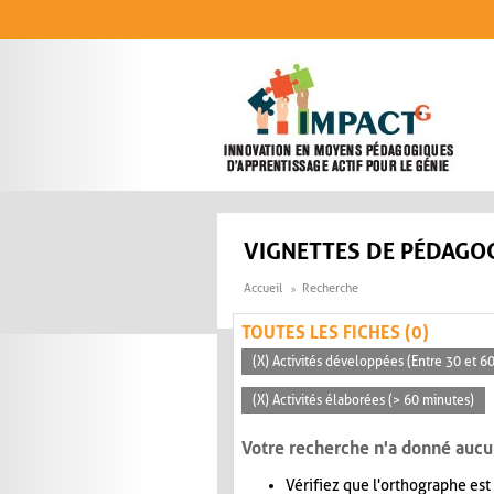
Aller au contenu principal
VIGNETTES DE PÉDAGOG
Accueil
Recherche
TOUTES LES FICHES (0)
(X) Activités développées (Entre 30 et 6
(X) Activités élaborées (> 60 minutes)
Votre recherche n'a donné aucu
Vérifiez que l'orthographe est