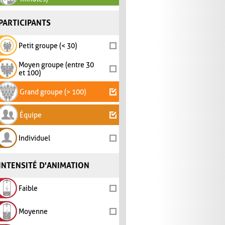
PARTICIPANTS
Petit groupe (< 30)
Moyen groupe (entre 30
et 100)
Grand groupe (> 100)
Équipe
Individuel
INTENSITÉ D'ANIMATION
Faible
Moyenne