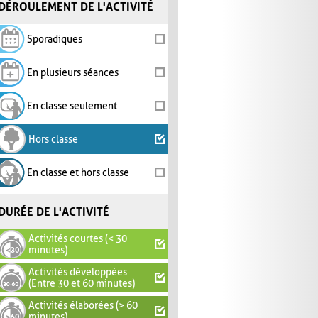
DÉROULEMENT DE L'ACTIVITÉ
Sporadiques
En plusieurs séances
En classe seulement
Hors classe
En classe et hors classe
DURÉE DE L'ACTIVITÉ
Activités courtes (< 30
minutes)
Activités développées
(Entre 30 et 60 minutes)
Activités élaborées (> 60
minutes)