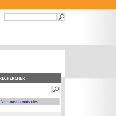
Recherche
FORMULAIRE DE
RECHERCHE
RECHERCHER
Voir tous les mots-clés