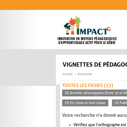
Aller au contenu principal
VIGNETTES DE PÉDAGOG
Accueil
Recherche
TOUTES LES FICHES (33)
(X) Activités développées (Entre 30 et 6
(X) En classe et hors classe
(X) Faib
Votre recherche n'a donné aucu
Vérifiez que l'orthographe est