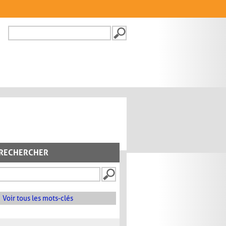
Recherche
FORMULAIRE DE
RECHERCHE
RECHERCHER
Voir tous les mots-clés