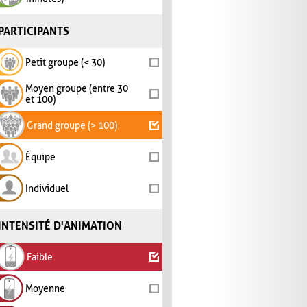
PARTICIPANTS
Petit groupe (< 30)
Moyen groupe (entre 30
et 100)
Grand groupe (> 100)
Équipe
Individuel
INTENSITÉ D'ANIMATION
Faible
Moyenne