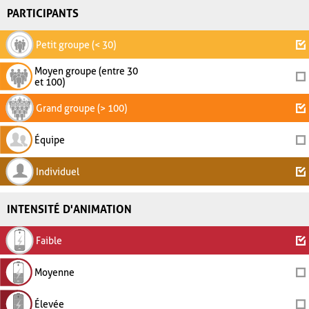
PARTICIPANTS
Petit groupe (< 30)
Moyen groupe (entre 30
et 100)
Grand groupe (> 100)
Équipe
Individuel
INTENSITÉ D'ANIMATION
Faible
Moyenne
Élevée