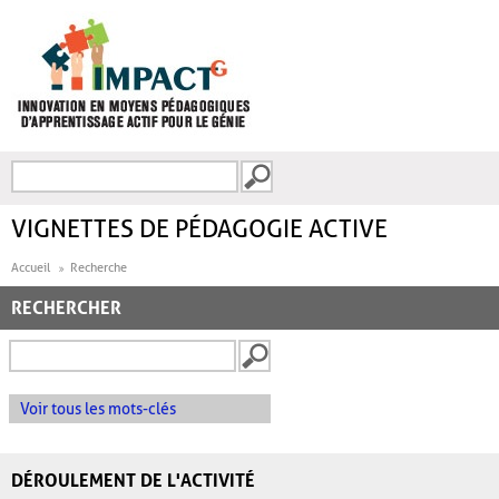
Aller au contenu principal
Recherche
FORMULAIRE DE
RECHERCHE
VIGNETTES DE PÉDAGOGIE ACTIVE
Accueil
Recherche
RECHERCHER
Voir tous les mots-clés
DÉROULEMENT DE L'ACTIVITÉ