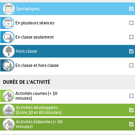
Sporadiques
En plusieurs séances
En classe seulement
Hors classe
En classe et hors classe
DURÉE DE L'ACTIVITÉ
Activités courtes (< 30
minutes)
Activités développées
(Entre 30 et 60 minutes)
Activités élaborées (> 60
minutes)