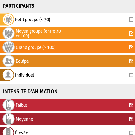
PARTICIPANTS
Petit groupe (< 30)
Moyen groupe (entre 30
et 100)
Grand groupe (> 100)
Équipe
Individuel
INTENSITÉ D'ANIMATION
Faible
Moyenne
Élevée