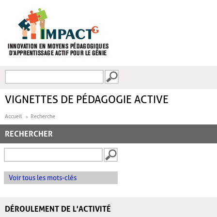
Aller au contenu principal
Recherche
FORMULAIRE DE
RECHERCHE
VIGNETTES DE PÉDAGOGIE ACTIVE
Accueil
Recherche
RECHERCHER
Voir tous les mots-clés
DÉROULEMENT DE L'ACTIVITÉ