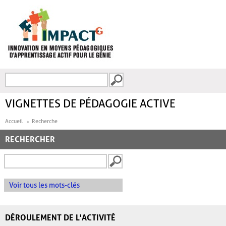
Aller au contenu principal
Recherche
FORMULAIRE DE
RECHERCHE
VIGNETTES DE PÉDAGOGIE ACTIVE
Accueil
Recherche
RECHERCHER
Voir tous les mots-clés
DÉROULEMENT DE L'ACTIVITÉ