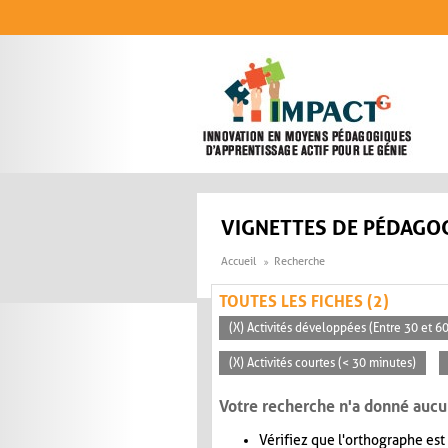
Aller au contenu principal
VIGNETTES DE PÉDAGOG
Accueil
Recherche
TOUTES LES FICHES (2)
(X) Activités développées (Entre 30 et 6
(X) Activités courtes (< 30 minutes)
Votre recherche n'a donné aucu
Vérifiez que l'orthographe est