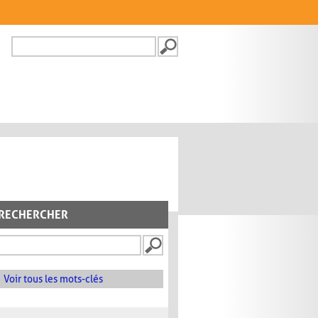
Recherche
FORMULAIRE DE
RECHERCHE
RECHERCHER
Voir tous les mots-clés