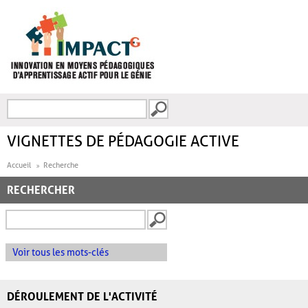
Aller au contenu principal
Recherche
FORMULAIRE DE
RECHERCHE
VIGNETTES DE PÉDAGOGIE ACTIVE
Accueil
Recherche
RECHERCHER
Voir tous les mots-clés
DÉROULEMENT DE L'ACTIVITÉ