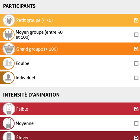
PARTICIPANTS
Petit groupe (< 30)
Moyen groupe (entre 30
et 100)
Grand groupe (> 100)
Équipe
Individuel
INTENSITÉ D'ANIMATION
Faible
Moyenne
Élevée