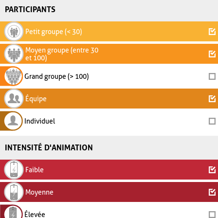
PARTICIPANTS
Petit groupe (< 30)
Moyen groupe (entre 30
et 100)
Grand groupe (> 100)
Équipe
Individuel
INTENSITÉ D'ANIMATION
Faible
Moyenne
Élevée