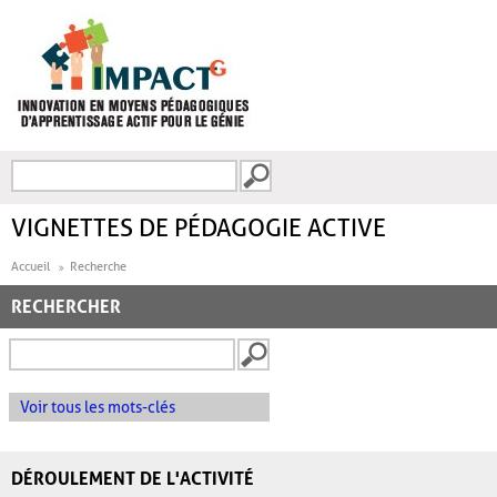
Aller au contenu principal
Recherche
FORMULAIRE DE
RECHERCHE
VIGNETTES DE PÉDAGOGIE ACTIVE
Accueil
Recherche
RECHERCHER
Voir tous les mots-clés
DÉROULEMENT DE L'ACTIVITÉ