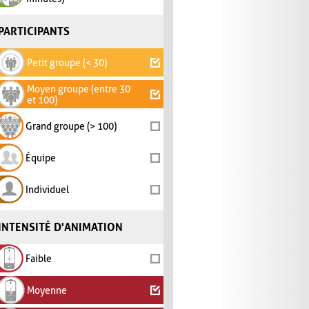
PARTICIPANTS
Petit groupe (< 30)
Moyen groupe (entre 30
et 100)
Grand groupe (> 100)
Équipe
Individuel
INTENSITÉ D'ANIMATION
Faible
Moyenne