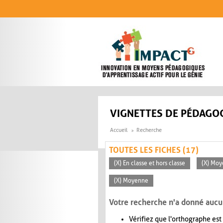
Aller au contenu principal
VIGNETTES DE PÉDAGOG
Accueil
Recherche
TOUTES LES FICHES (17)
(X) En classe et hors classe
(X) Moy
(X) Moyenne
Votre recherche n'a donné aucu
Vérifiez que l'orthographe est