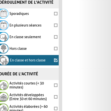
DÉROULEMENT DE L'ACTIVITÉ
Sporadiques
En plusieurs séances
En classe seulement
Hors classe
En classe et hors classe
DURÉE DE L'ACTIVITÉ
Activités courtes (< 30
minutes)
Activités développées
(Entre 30 et 60 minutes)
Activités élaborées (> 60
minutes)