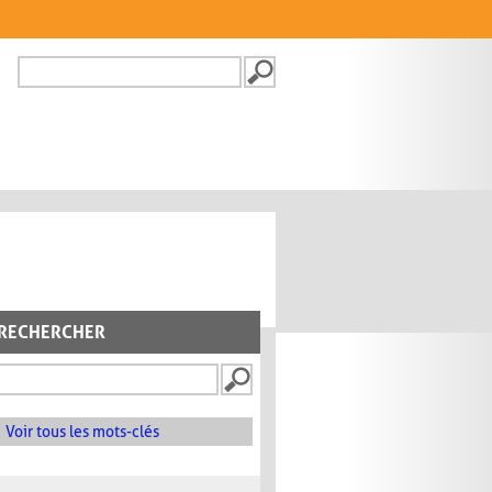
Recherche
FORMULAIRE DE
RECHERCHE
RECHERCHER
Voir tous les mots-clés