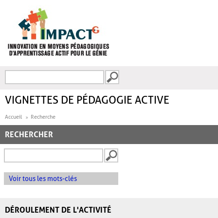
Aller au contenu principal
Recherche
FORMULAIRE DE
RECHERCHE
VIGNETTES DE PÉDAGOGIE ACTIVE
Accueil
Recherche
RECHERCHER
Voir tous les mots-clés
DÉROULEMENT DE L'ACTIVITÉ