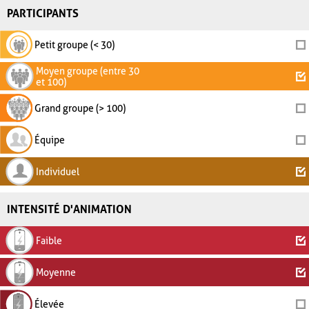
PARTICIPANTS
Petit groupe (< 30)
Moyen groupe (entre 30
et 100)
Grand groupe (> 100)
Équipe
Individuel
INTENSITÉ D'ANIMATION
Faible
Moyenne
Élevée