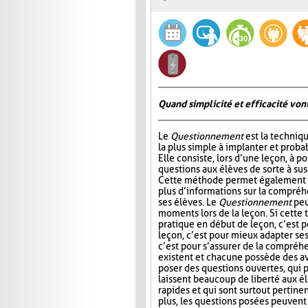
Quand simplicité et efficacité vont
Le
Questionnement
est la techniqu
la plus simple à implanter et probab
Elle consiste, lors d’une leçon, à p
questions aux élèves de sorte à susc
Cette méthode permet également à
plus d’informations sur la compré
ses élèves. Le
Questionnement
peu
moments lors de la leçon. Si cette
pratique en début de leçon, c’est po
leçon, c’est pour mieux adapter ses 
c’est pour s’assurer de la compréhe
existent et chacune possède des av
poser des questions ouvertes, qui 
laissent beaucoup de liberté aux élè
rapides et qui sont surtout pertinen
plus, les questions posées peuvent 