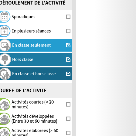
DÉROULEMENT DE L'ACTIVITÉ
Sporadiques
En plusieurs séances
En classe seulement
Hors classe
En classe et hors classe
DURÉE DE L'ACTIVITÉ
Activités courtes (< 30
minutes)
Activités développées
(Entre 30 et 60 minutes)
Activités élaborées (> 60
minutes)