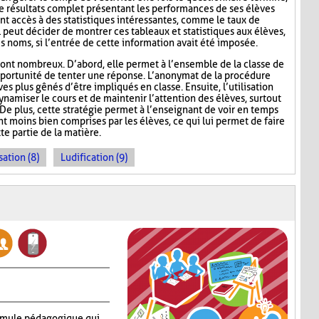
de résultats complet présentant les performances de ses élèves
nt accès à des statistiques intéressantes, comme le taux de
l peut décider de montrer ces tableaux et statistiques aux élèves,
s noms, si l’entrée de cette information avait été imposée.
ont nombreux. D’abord, elle permet à l’ensemble de la classe de
l’opportunité de tenter une réponse. L’anonymat de la procédure
es plus gênés d’être impliqués en classe. Ensuite, l’utilisation
namiser le cours et de maintenir l’attention des élèves, surtout
De plus, cette stratégie permet à l’enseignant de voir en temps
ont moins bien comprises par les élèves, ce qui lui permet de faire
te partie de la matière.
sation (8)
Ludification (9)
rmule pédagogique qui