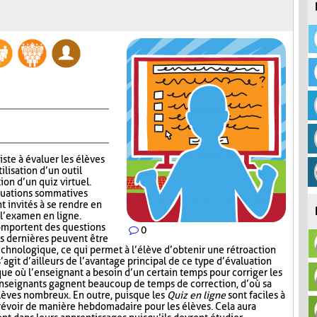
ste à évaluer les élèves
ilisation d’un outil
ion d’un quiz virtuel.
aluations sommatives
nt invités à se rendre en
 l’examen en ligne.
mportent des questions
0
s dernières peuvent être
echnologique, ce qui permet à l’élève d’obtenir une rétroaction
’agit d’ailleurs de l’avantage principal de ce type d’évaluation
que où l’enseignant a besoin d’un certain temps pour corriger les
enseignants gagnent beaucoup de temps de correction, d’où sa
élèves nombreux. En outre, puisque les
Quiz en ligne
sont faciles à
prévoir de manière hebdomadaire pour les élèves. Cela aura