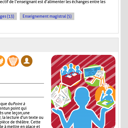
ectif de l’enseignant est d’alimenter les échanges entre les
ges (13)
Enseignement magistral (5)
nique du
Point à
ent un point qui
ès une leçon, une
r, la lecture d'un texte ou
pièce de théâtre. Cette
e à mettre en place et