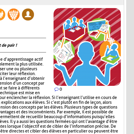
 de pair !
e d’apprentissage actif
lement la plus utilisée.
oser une ou plusieurs
iter leur réflexion.
 l’enseignant d’obtenir
hension d’un concept par
t se faire à différents
0
 technique est mise en
ur enclencher la réflexion. Si l’enseignant l’utilise en cours de
explications aux élèves. Si c’est plutôt en fin de leçon, alors
nsion des concepts par les élèves. Plusieurs types de questions
antages et des inconvénients. Par exemple, il est possible de
permettent de recueillir beaucoup d’informations puisqu’elles
ves. Il y a aussi les questions fermées qui ont l’avantage d’être
tes lorsque l’objectif est de cibler de l’information précise. De
être directes et cibler des élèves en particulier ou peuvent être