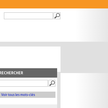
Recherche
FORMULAIRE DE
RECHERCHE
RECHERCHER
Voir tous les mots-clés