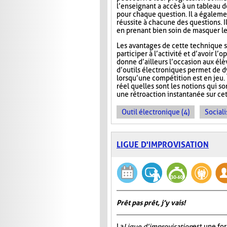
l’enseignant a accès à un tableau 
pour chaque question. Il a égaleme
réussite à chacune des questions. I
en prenant bien soin de masquer le
Les avantages de cette technique s
participer à l’activité et d’avoir 
donne d’ailleurs l’occasion aux élèv
d’outils électroniques permet de dy
lorsqu’une compétition est en jeu. 
réel quelles sont les notions qui s
une rétroaction instantanée sur cet
Outil électronique (4)
Sociali
LIGUE D'IMPROVISATION
Prêt pas prêt, j’y vais!
La
Ligue d’improvisation
est une fo