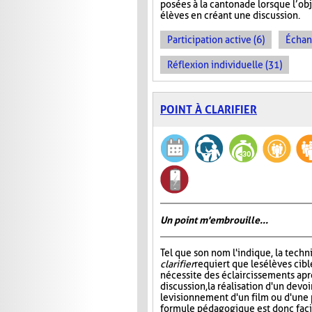
posées à la cantonade lorsque l’obj
élèves en créant une discussion.
Participation active (6)
Échan
Réflexion individuelle (31)
POINT À CLARIFIER
Un point m'embrouille...
Tel que son nom l'indique, la tech
clarifier
requiert que les élèves cibl
nécessite des éclaircissements apr
discussion, la réalisation d'un devoi
le visionnement d'un film ou d'une 
formule pédagogique est donc facil