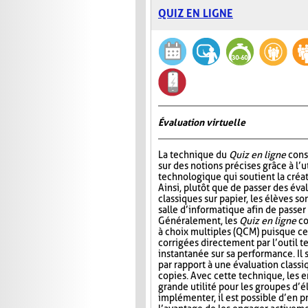
QUIZ EN LIGNE
Évaluation virtuelle
La technique du
Quiz en ligne
consi
sur des notions précises grâce à l’ut
technologique qui soutient la créat
Ainsi, plutôt que de passer des év
classiques sur papier, les élèves so
salle d’informatique afin de passer
Généralement, les
Quiz en ligne
co
à choix multiples (QCM) puisque ce
corrigées directement par l’outil t
instantanée sur sa performance. Il s
par rapport à une évaluation classi
copies. Avec cette technique, les 
grande utilité pour les groupes d’
implémenter, il est possible d’en 