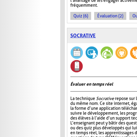
l’avantage de les engager activeme
fréquemment.
Quiz (6)
Évaluation (2)
Ou
SOCRATIVE
Évaluer en temps réel
La technique
Socrative
repose sur l
du même nom. Ce site internet, ég
la forme d’une application télécha
suivre le développement, les progr
des élèves à l’aide d’un support t
L’enseignant peut y bâtir des quest
ou des quiz plus développés qui lui
en temps réel, les apprentissages d