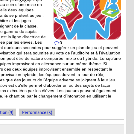
 au sein d’une mise en
elle deux équipes
pants se prêtent au jeu :
itre et les juges.
eignant de la classe,
ne gamme de sujets
est la ligne directrice de
ée par les élèves. Les
0
nt quelques secondes pour suggérer un plan de jeu et peuvent,
isation qui sera soumise au vote de l’auditoire et à l’évaluation
tion peut être de nature comparée, mixte ou hybride. Lorsqu’une
équipes improvisent en alternance sur un même thème. Si
eurs des deux équipes improvisent ensemble en respectant le
provisation hybride, les équipes doivent, à tour de rôle,
s que des joueurs de l’équipe adverse se joignent à leur jeu.
tion
est qu’elle permet d’aborder un ou des sujets de façon
ions
exécutées par les élèves. Les joueurs peuvent également
, le chant ou par le changement d’intonation en utilisant le
tion (9)
Performance (3)