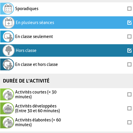
Sporadiques
En plusieurs séances
En classe seulement
Hors classe
En classe et hors classe
DURÉE DE L'ACTIVITÉ
Activités courtes (< 30
minutes)
Activités développées
(Entre 30 et 60 minutes)
Activités élaborées (> 60
minutes)