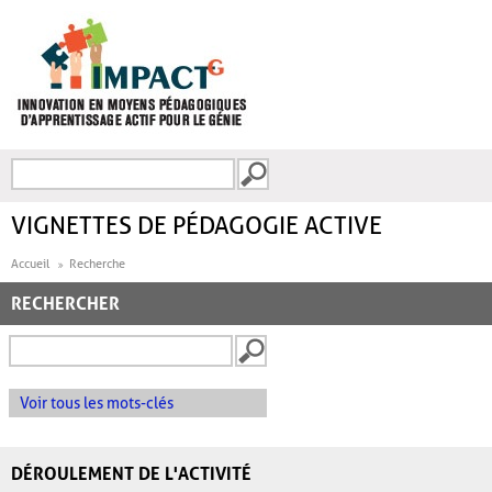
Aller au contenu principal
Recherche
FORMULAIRE DE
RECHERCHE
VIGNETTES DE PÉDAGOGIE ACTIVE
Accueil
Recherche
RECHERCHER
Voir tous les mots-clés
DÉROULEMENT DE L'ACTIVITÉ