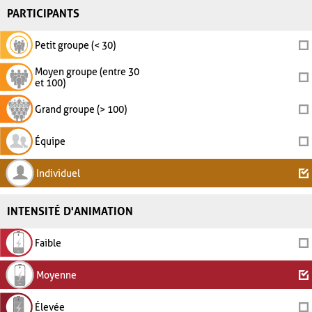
PARTICIPANTS
Petit groupe (< 30)
Moyen groupe (entre 30
et 100)
Grand groupe (> 100)
Équipe
Individuel
INTENSITÉ D'ANIMATION
Faible
Moyenne
Élevée