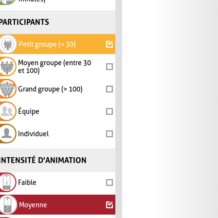
PARTICIPANTS
Petit groupe (< 30)
Moyen groupe (entre 30
et 100)
Grand groupe (> 100)
Équipe
Individuel
INTENSITÉ D'ANIMATION
Faible
Moyenne