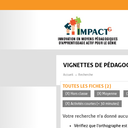
Aller au contenu principal
VIGNETTES DE PÉDAGOG
Accueil
Recherche
TOUTES LES FICHES (2)
(X) Hors classe
(X) Moyenne
(
(X) Activités courtes (< 30 minutes)
Votre recherche n'a donné aucu
Vérifiez que l'orthographe est