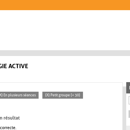
IE ACTIVE
X) En plusieurs séances
(X) Petit groupe (< 30)
n résultat
 correcte.