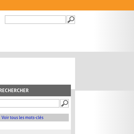
Recherche
FORMULAIRE DE
RECHERCHE
RECHERCHER
Voir tous les mots-clés