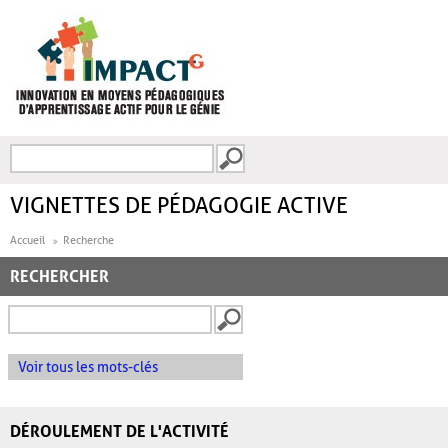
Aller au contenu principal
Recherche
FORMULAIRE DE
RECHERCHE
VIGNETTES DE PÉDAGOGIE ACTIVE
Accueil
Recherche
RECHERCHER
Voir tous les mots-clés
DÉROULEMENT DE L'ACTIVITÉ