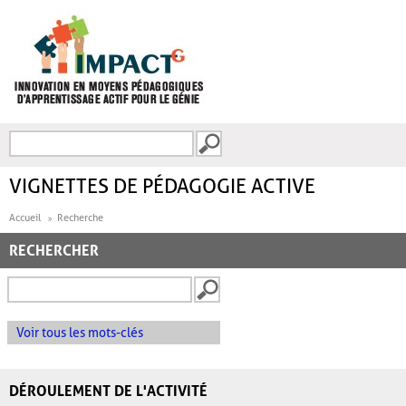
Aller au contenu principal
Recherche
FORMULAIRE DE
RECHERCHE
VIGNETTES DE PÉDAGOGIE ACTIVE
Accueil
Recherche
RECHERCHER
Voir tous les mots-clés
DÉROULEMENT DE L'ACTIVITÉ