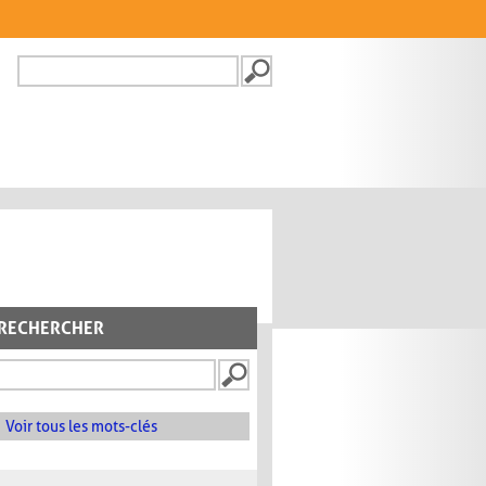
Recherche
FORMULAIRE DE
RECHERCHE
RECHERCHER
Voir tous les mots-clés