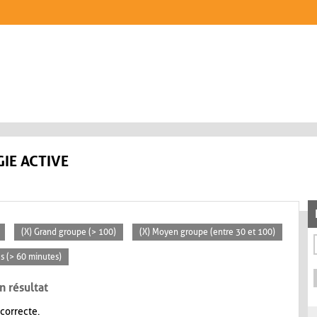
IE ACTIVE
(X) Grand groupe (> 100)
(X) Moyen groupe (entre 30 et 100)
es (> 60 minutes)
n résultat
 correcte.