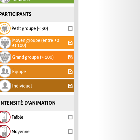
PARTICIPANTS
Petit groupe (< 30)
Moyen groupe (entre 30
et 100)
Grand groupe (> 100)
Équipe
Individuel
INTENSITÉ D'ANIMATION
Faible
Moyenne