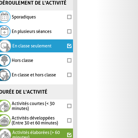
DÉROULEMENT DE L'ACTIVITÉ
Sporadiques
En plusieurs séances
En classe seulement
Hors classe
En classe et hors classe
DURÉE DE L'ACTIVITÉ
Activités courtes (< 30
minutes)
Activités développées
(Entre 30 et 60 minutes)
Activités élaborées (> 60
minutes)