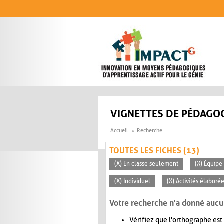
Aller au contenu principal
VIGNETTES DE PÉDAGOG
Accueil
Recherche
TOUTES LES FICHES (13)
(X) En classe seulement
(X) Équipe
(X) Individuel
(X) Activités élaboré
Votre recherche n'a donné aucu
Vérifiez que l'orthographe est