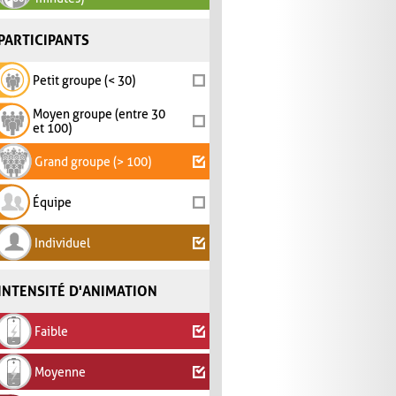
PARTICIPANTS
Petit groupe (< 30)
Moyen groupe (entre 30
et 100)
Grand groupe (> 100)
Équipe
Individuel
INTENSITÉ D'ANIMATION
Faible
Moyenne