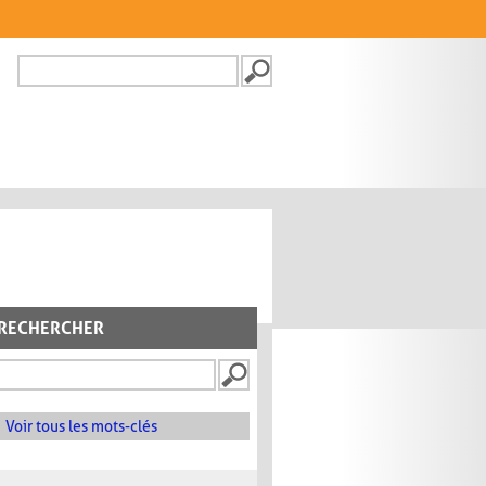
Recherche
FORMULAIRE DE
RECHERCHE
RECHERCHER
Voir tous les mots-clés