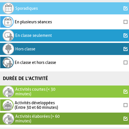
Sporadiques
En plusieurs séances
En classe seulement
Hors classe
En classe et hors classe
DURÉE DE L'ACTIVITÉ
Activités courtes (< 30
minutes)
Activités développées
(Entre 30 et 60 minutes)
Activités élaborées (> 60
minutes)