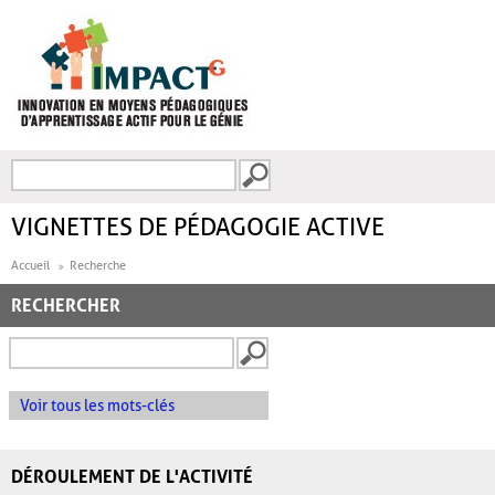
Aller au contenu principal
Recherche
FORMULAIRE DE
RECHERCHE
VIGNETTES DE PÉDAGOGIE ACTIVE
Accueil
Recherche
RECHERCHER
Voir tous les mots-clés
DÉROULEMENT DE L'ACTIVITÉ