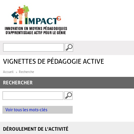
Aller au contenu principal
Recherche
FORMULAIRE DE
RECHERCHE
VIGNETTES DE PÉDAGOGIE ACTIVE
Accueil
Recherche
RECHERCHER
Voir tous les mots-clés
DÉROULEMENT DE L'ACTIVITÉ