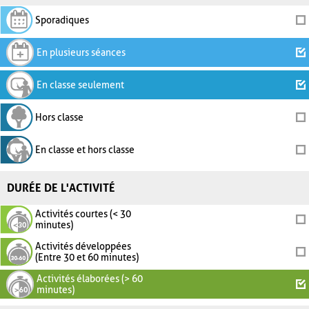
Sporadiques
En plusieurs séances
En classe seulement
Hors classe
En classe et hors classe
DURÉE DE L'ACTIVITÉ
Activités courtes (< 30
minutes)
Activités développées
(Entre 30 et 60 minutes)
Activités élaborées (> 60
minutes)