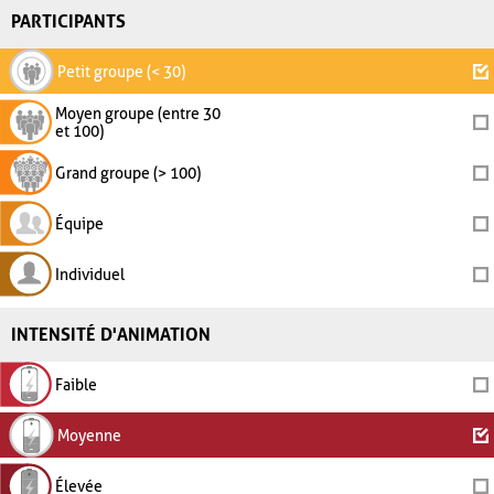
PARTICIPANTS
Petit groupe (< 30)
Moyen groupe (entre 30
et 100)
Grand groupe (> 100)
Équipe
Individuel
INTENSITÉ D'ANIMATION
Faible
Moyenne
Élevée