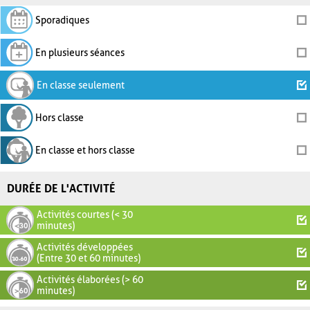
Sporadiques
En plusieurs séances
En classe seulement
Hors classe
En classe et hors classe
DURÉE DE L'ACTIVITÉ
Activités courtes (< 30
minutes)
Activités développées
(Entre 30 et 60 minutes)
Activités élaborées (> 60
minutes)