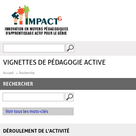
Aller au contenu principal
Recherche
FORMULAIRE DE
RECHERCHE
VIGNETTES DE PÉDAGOGIE ACTIVE
Accueil
Recherche
RECHERCHER
Voir tous les mots-clés
DÉROULEMENT DE L'ACTIVITÉ