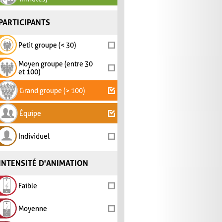
PARTICIPANTS
Petit groupe (< 30)
Moyen groupe (entre 30
et 100)
Grand groupe (> 100)
Équipe
Individuel
INTENSITÉ D'ANIMATION
Faible
Moyenne