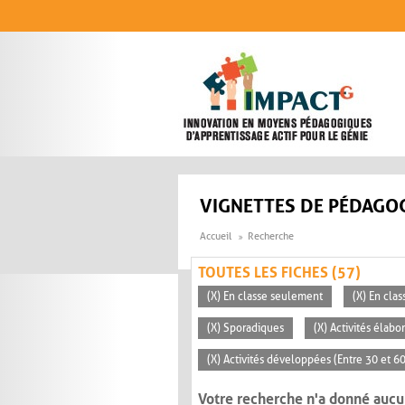
Aller au contenu principal
VIGNETTES DE PÉDAGOG
Accueil
Recherche
TOUTES LES FICHES (57)
(X) En classe seulement
(X) En clas
(X) Sporadiques
(X) Activités élabo
(X) Activités développées (Entre 30 et 6
Votre recherche n'a donné aucu