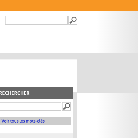
Recherche
FORMULAIRE DE
RECHERCHE
RECHERCHER
Voir tous les mots-clés