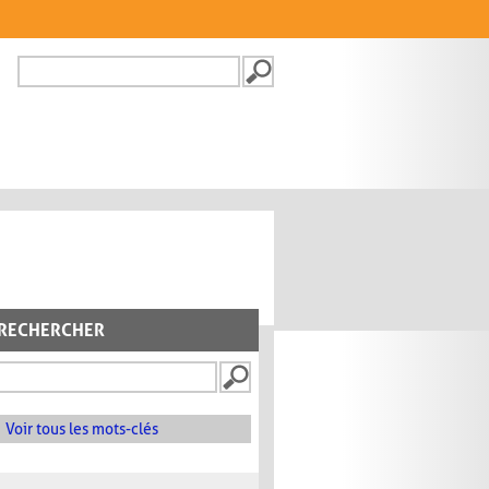
Recherche
FORMULAIRE DE
RECHERCHE
RECHERCHER
Voir tous les mots-clés