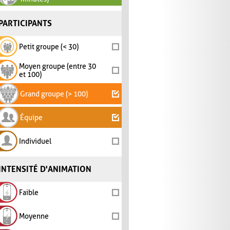
PARTICIPANTS
Petit groupe (< 30)
Moyen groupe (entre 30
et 100)
Grand groupe (> 100)
Équipe
Individuel
INTENSITÉ D'ANIMATION
Faible
Moyenne