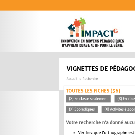
Aller au contenu principal
VIGNETTES DE PÉDAGOG
Accueil
Recherche
TOUTES LES FICHES (36)
(X) En classe seulement
(X) En clas
(X) Sporadiques
(X) Activités élabo
Votre recherche n'a donné aucu
Vérifiez que l'orthographe est