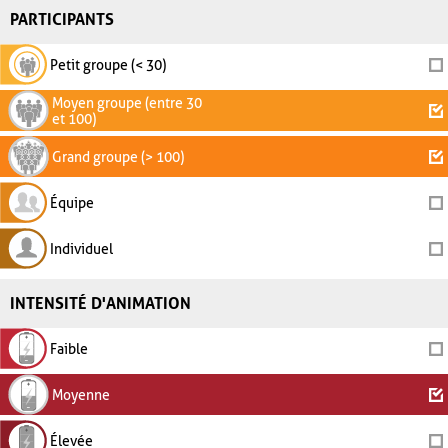
PARTICIPANTS
Petit groupe (< 30)
Moyen groupe (entre 30
et 100)
Grand groupe (> 100)
Équipe
Individuel
INTENSITÉ D'ANIMATION
Faible
Moyenne
Élevée