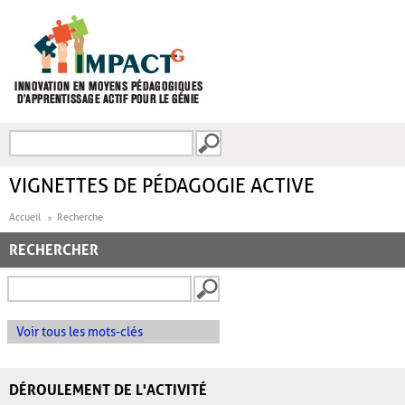
Aller au contenu principal
Recherche
FORMULAIRE DE
RECHERCHE
VIGNETTES DE PÉDAGOGIE ACTIVE
Accueil
Recherche
RECHERCHER
Voir tous les mots-clés
DÉROULEMENT DE L'ACTIVITÉ