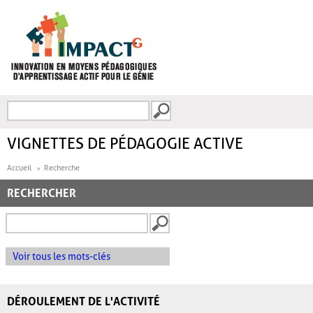
Aller au contenu principal
Recherche
FORMULAIRE DE
RECHERCHE
VIGNETTES DE PÉDAGOGIE ACTIVE
Accueil
Recherche
RECHERCHER
Voir tous les mots-clés
DÉROULEMENT DE L'ACTIVITÉ