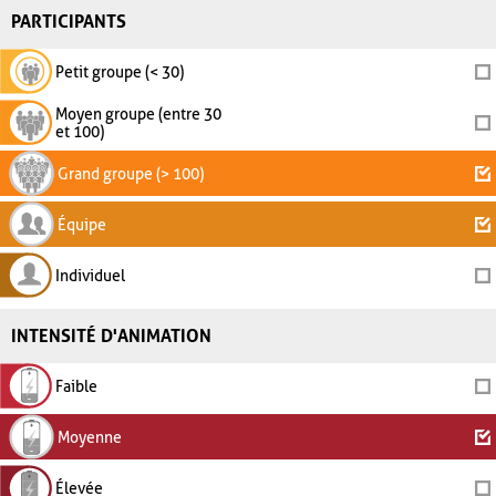
PARTICIPANTS
Petit groupe (< 30)
Moyen groupe (entre 30
et 100)
Grand groupe (> 100)
Équipe
Individuel
INTENSITÉ D'ANIMATION
Faible
Moyenne
Élevée