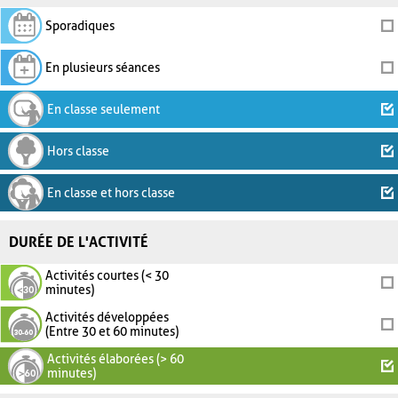
Sporadiques
En plusieurs séances
En classe seulement
Hors classe
En classe et hors classe
DURÉE DE L'ACTIVITÉ
Activités courtes (< 30
minutes)
Activités développées
(Entre 30 et 60 minutes)
Activités élaborées (> 60
minutes)