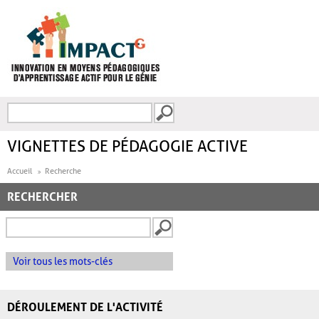
Aller au contenu principal
Recherche
FORMULAIRE DE
RECHERCHE
VIGNETTES DE PÉDAGOGIE ACTIVE
Accueil
Recherche
RECHERCHER
Voir tous les mots-clés
DÉROULEMENT DE L'ACTIVITÉ