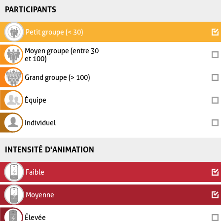
PARTICIPANTS
Petit groupe (< 30)
Moyen groupe (entre 30
et 100)
Grand groupe (> 100)
Équipe
Individuel
INTENSITÉ D'ANIMATION
Faible
Moyenne
Élevée