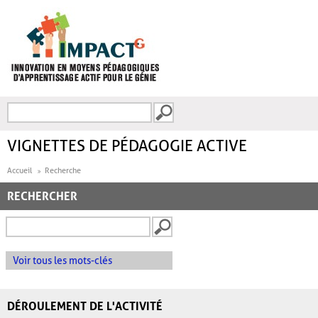
Aller au contenu principal
Recherche
FORMULAIRE DE
RECHERCHE
VIGNETTES DE PÉDAGOGIE ACTIVE
Accueil
Recherche
RECHERCHER
Voir tous les mots-clés
DÉROULEMENT DE L'ACTIVITÉ