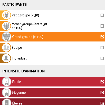
PARTICIPANTS
Petit groupe (< 30)
Moyen groupe (entre 30
et 100)
Grand groupe (> 100)
Équipe
Individuel
INTENSITÉ D'ANIMATION
Faible
Moyenne
Élevée