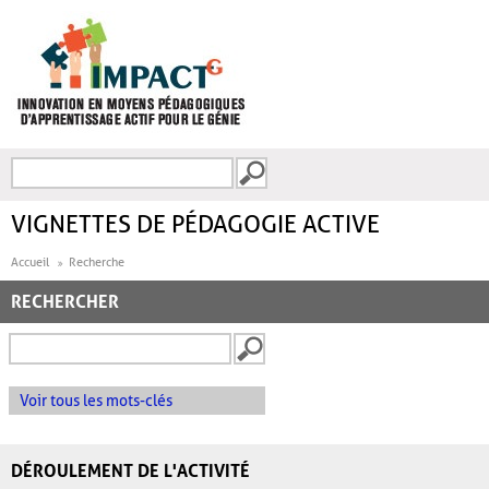
Aller au contenu principal
Recherche
FORMULAIRE DE
RECHERCHE
VIGNETTES DE PÉDAGOGIE ACTIVE
Accueil
Recherche
RECHERCHER
Voir tous les mots-clés
DÉROULEMENT DE L'ACTIVITÉ