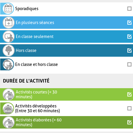
Sporadiques
En plusieurs séances
En classe seulement
Hors classe
En classe et hors classe
DURÉE DE L'ACTIVITÉ
Activités courtes (< 30
minutes)
Activités développées
(Entre 30 et 60 minutes)
Activités élaborées (> 60
minutes)