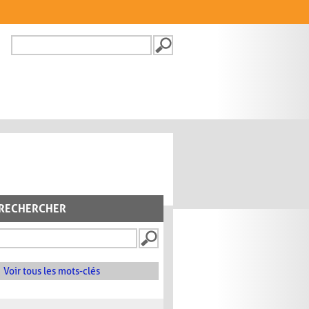
Recherche
FORMULAIRE DE
RECHERCHE
RECHERCHER
Voir tous les mots-clés