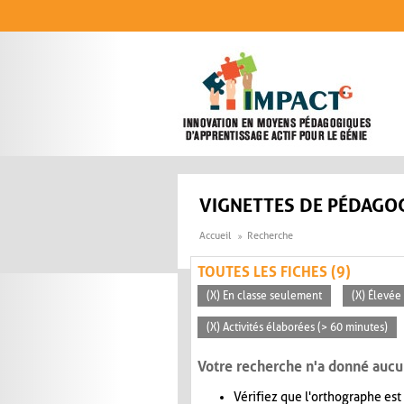
Aller au contenu principal
VIGNETTES DE PÉDAGOG
Accueil
Recherche
TOUTES LES FICHES (9)
(X) En classe seulement
(X) Élevée
(X) Activités élaborées (> 60 minutes)
Votre recherche n'a donné aucu
Vérifiez que l'orthographe est