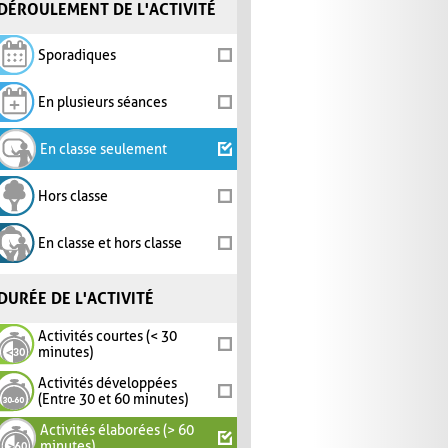
DÉROULEMENT DE L'ACTIVITÉ
Sporadiques
En plusieurs séances
En classe seulement
Hors classe
En classe et hors classe
DURÉE DE L'ACTIVITÉ
Activités courtes (< 30
minutes)
Activités développées
(Entre 30 et 60 minutes)
Activités élaborées (> 60
minutes)