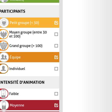
PARTICIPANTS
Petit groupe (< 30)
Moyen groupe (entre 30
et 100)
Grand groupe (> 100)
Équipe
Individuel
INTENSITÉ D'ANIMATION
Faible
Moyenne