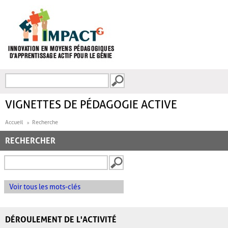
Aller au contenu principal
Recherche
FORMULAIRE DE
RECHERCHE
VIGNETTES DE PÉDAGOGIE ACTIVE
Accueil
Recherche
RECHERCHER
Voir tous les mots-clés
DÉROULEMENT DE L'ACTIVITÉ