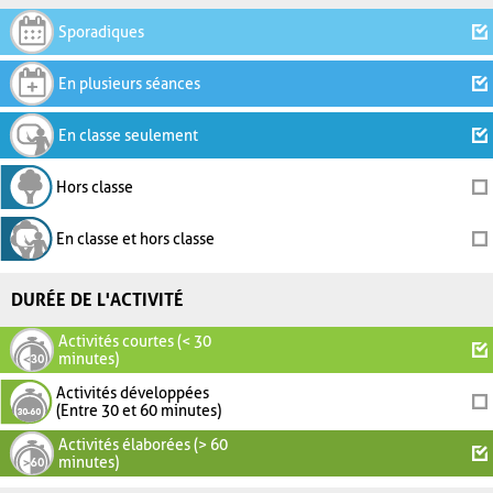
Sporadiques
En plusieurs séances
En classe seulement
Hors classe
En classe et hors classe
DURÉE DE L'ACTIVITÉ
Activités courtes (< 30
minutes)
Activités développées
(Entre 30 et 60 minutes)
Activités élaborées (> 60
minutes)