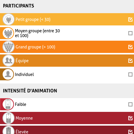
PARTICIPANTS
Petit groupe (< 30)
Moyen groupe (entre 30
et 100)
Grand groupe (> 100)
Équipe
Individuel
INTENSITÉ D'ANIMATION
Faible
Moyenne
Élevée