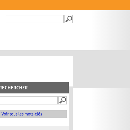
Recherche
FORMULAIRE DE
RECHERCHE
RECHERCHER
Voir tous les mots-clés