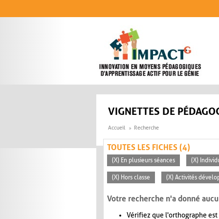
Aller au contenu principal
VIGNETTES DE PÉDAGOG
Accueil
Recherche
TOUTES LES FICHES (4)
(X) En plusieurs séances
(X) Individ
(X) Hors classe
(X) Activités dévelo
Votre recherche n'a donné aucu
Vérifiez que l'orthographe est