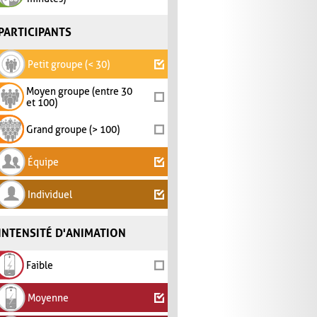
PARTICIPANTS
Petit groupe (< 30)
Moyen groupe (entre 30
et 100)
Grand groupe (> 100)
Équipe
Individuel
INTENSITÉ D'ANIMATION
Faible
Moyenne