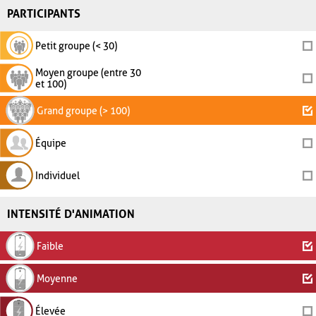
PARTICIPANTS
Petit groupe (< 30)
Moyen groupe (entre 30
et 100)
Grand groupe (> 100)
Équipe
Individuel
INTENSITÉ D'ANIMATION
Faible
Moyenne
Élevée