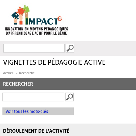
Aller au contenu principal
Recherche
FORMULAIRE DE
RECHERCHE
VIGNETTES DE PÉDAGOGIE ACTIVE
Accueil
Recherche
RECHERCHER
Voir tous les mots-clés
DÉROULEMENT DE L'ACTIVITÉ