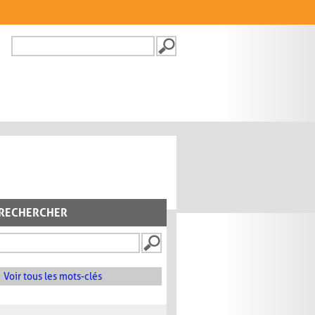
Recherche
FORMULAIRE DE
RECHERCHE
RECHERCHER
Voir tous les mots-clés