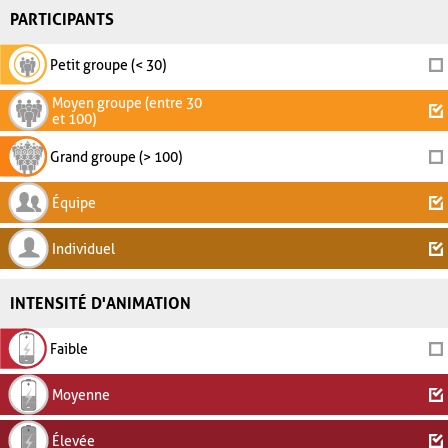
PARTICIPANTS
Petit groupe (< 30)
Moyen groupe (entre 30
et 100)
Grand groupe (> 100)
Équipe
Individuel
INTENSITÉ D'ANIMATION
Faible
Moyenne
Élevée