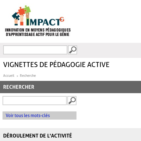
Aller au contenu principal
Recherche
FORMULAIRE DE
RECHERCHE
VIGNETTES DE PÉDAGOGIE ACTIVE
Accueil
Recherche
RECHERCHER
Voir tous les mots-clés
DÉROULEMENT DE L'ACTIVITÉ