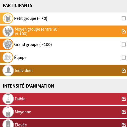
PARTICIPANTS
Petit groupe (< 30)
Moyen groupe (entre 30
et 100)
Grand groupe (> 100)
Équipe
Individuel
INTENSITÉ D'ANIMATION
Faible
Moyenne
Élevée