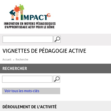
Aller au contenu principal
Recherche
FORMULAIRE DE
RECHERCHE
VIGNETTES DE PÉDAGOGIE ACTIVE
Accueil
Recherche
RECHERCHER
Voir tous les mots-clés
DÉROULEMENT DE L'ACTIVITÉ