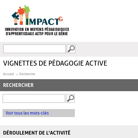
Aller au contenu principal
Recherche
FORMULAIRE DE
RECHERCHE
VIGNETTES DE PÉDAGOGIE ACTIVE
Accueil
Recherche
RECHERCHER
Voir tous les mots-clés
DÉROULEMENT DE L'ACTIVITÉ