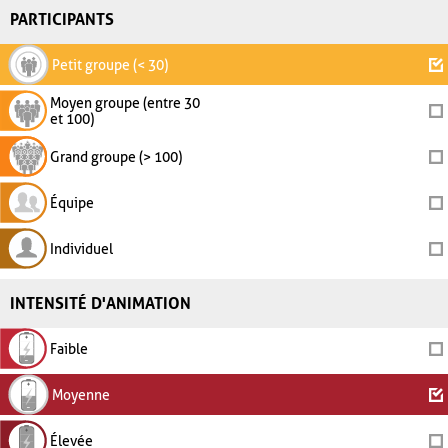
PARTICIPANTS
Petit groupe (< 30)
Moyen groupe (entre 30
et 100)
Grand groupe (> 100)
Équipe
Individuel
INTENSITÉ D'ANIMATION
Faible
Moyenne
Élevée