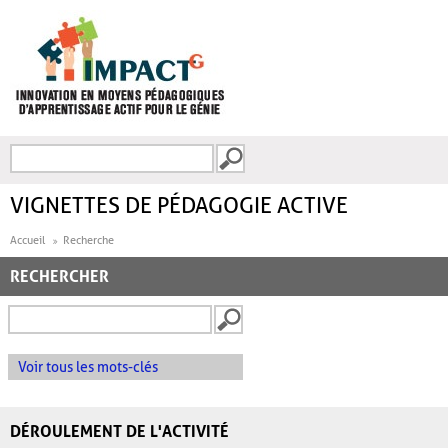
Aller au contenu principal
Recherche
FORMULAIRE DE
RECHERCHE
VIGNETTES DE PÉDAGOGIE ACTIVE
Accueil
Recherche
RECHERCHER
Voir tous les mots-clés
DÉROULEMENT DE L'ACTIVITÉ