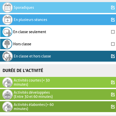
Sporadiques
En plusieurs séances
En classe seulement
Hors classe
En classe et hors classe
DURÉE DE L'ACTIVITÉ
Activités courtes (< 30
minutes)
Activités développées
(Entre 30 et 60 minutes)
Activités élaborées (> 60
minutes)