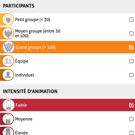
PARTICIPANTS
Petit groupe (< 30)
Moyen groupe (entre 30
et 100)
Grand groupe (> 100)
Équipe
Individuel
INTENSITÉ D'ANIMATION
Faible
Moyenne
Élevée