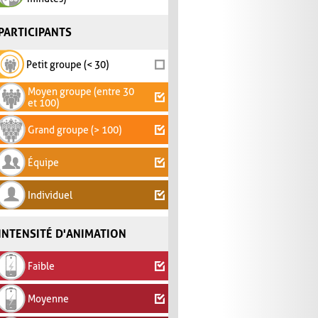
PARTICIPANTS
Petit groupe (< 30)
Moyen groupe (entre 30
et 100)
Grand groupe (> 100)
Équipe
Individuel
INTENSITÉ D'ANIMATION
Faible
Moyenne