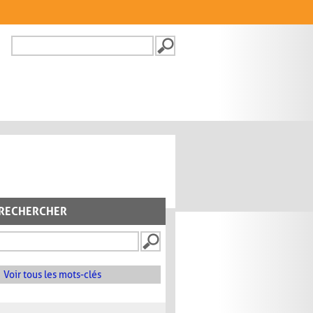
Recherche
FORMULAIRE DE
RECHERCHE
RECHERCHER
Voir tous les mots-clés