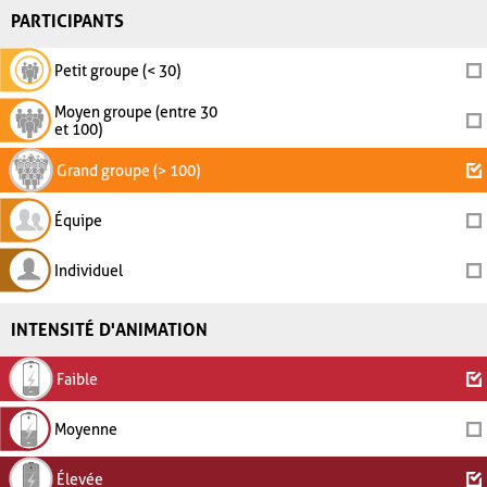
PARTICIPANTS
Petit groupe (< 30)
Moyen groupe (entre 30
et 100)
Grand groupe (> 100)
Équipe
Individuel
INTENSITÉ D'ANIMATION
Faible
Moyenne
Élevée