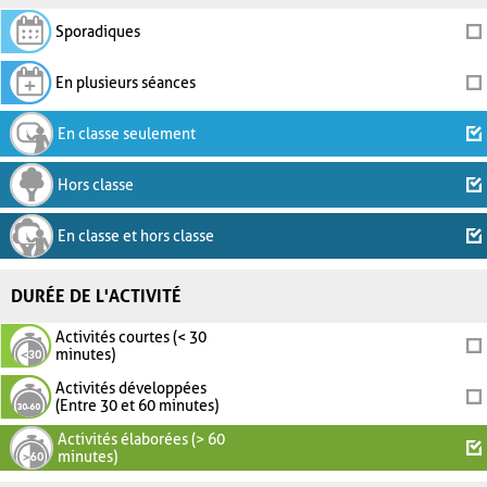
Sporadiques
En plusieurs séances
En classe seulement
Hors classe
En classe et hors classe
DURÉE DE L'ACTIVITÉ
Activités courtes (< 30
minutes)
Activités développées
(Entre 30 et 60 minutes)
Activités élaborées (> 60
minutes)