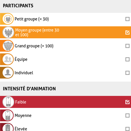
PARTICIPANTS
Petit groupe (< 30)
Moyen groupe (entre 30
et 100)
Grand groupe (> 100)
Équipe
Individuel
INTENSITÉ D'ANIMATION
Faible
Moyenne
Élevée