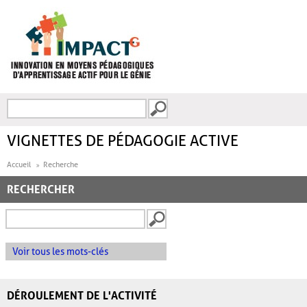
Aller au contenu principal
Recherche
FORMULAIRE DE
RECHERCHE
VIGNETTES DE PÉDAGOGIE ACTIVE
Accueil
Recherche
RECHERCHER
Voir tous les mots-clés
DÉROULEMENT DE L'ACTIVITÉ