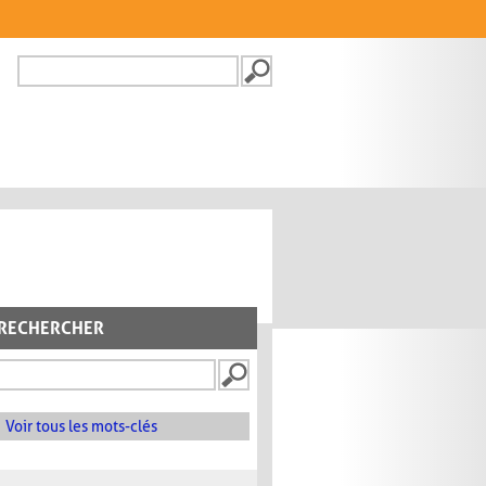
Recherche
FORMULAIRE DE
RECHERCHE
RECHERCHER
Voir tous les mots-clés