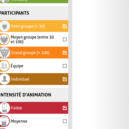
PARTICIPANTS
Petit groupe (< 30)
Moyen groupe (entre 30
et 100)
Grand groupe (> 100)
Équipe
Individuel
INTENSITÉ D'ANIMATION
Faible
Moyenne