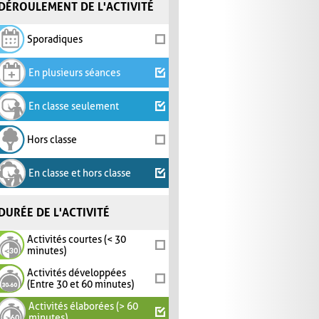
DÉROULEMENT DE L'ACTIVITÉ
Sporadiques
En plusieurs séances
En classe seulement
Hors classe
En classe et hors classe
DURÉE DE L'ACTIVITÉ
Activités courtes (< 30
minutes)
Activités développées
(Entre 30 et 60 minutes)
Activités élaborées (> 60
minutes)