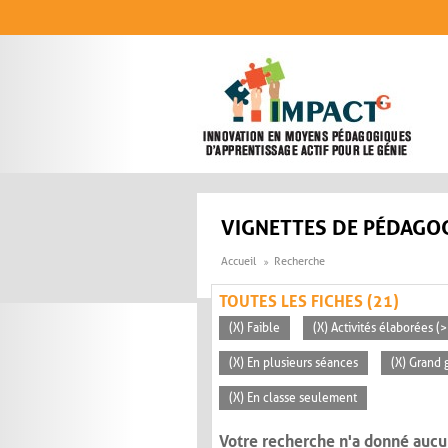
Aller au contenu principal
VIGNETTES DE PÉDAGOG
Accueil
Recherche
TOUTES LES FICHES (21)
(X) Faible
(X) Activités élaborées (
(X) En plusieurs séances
(X) Grand 
(X) En classe seulement
Votre recherche n'a donné aucu