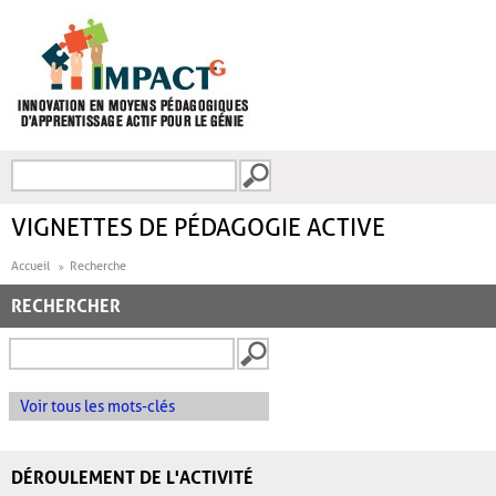
Aller au contenu principal
Recherche
FORMULAIRE DE
RECHERCHE
VIGNETTES DE PÉDAGOGIE ACTIVE
Accueil
Recherche
RECHERCHER
Voir tous les mots-clés
DÉROULEMENT DE L'ACTIVITÉ