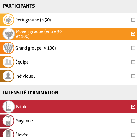
PARTICIPANTS
Petit groupe (< 30)
Moyen groupe (entre 30
et 100)
Grand groupe (> 100)
Équipe
Individuel
INTENSITÉ D'ANIMATION
Faible
Moyenne
Élevée