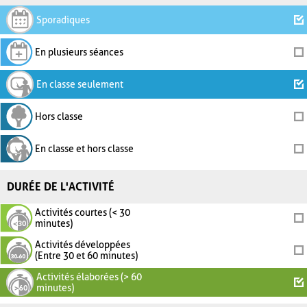
Sporadiques
En plusieurs séances
En classe seulement
Hors classe
En classe et hors classe
DURÉE DE L'ACTIVITÉ
Activités courtes (< 30
minutes)
Activités développées
(Entre 30 et 60 minutes)
Activités élaborées (> 60
minutes)