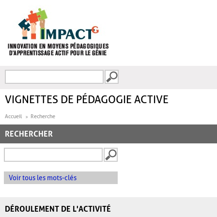
Aller au contenu principal
Recherche
FORMULAIRE DE
RECHERCHE
VIGNETTES DE PÉDAGOGIE ACTIVE
Accueil
Recherche
RECHERCHER
Voir tous les mots-clés
DÉROULEMENT DE L'ACTIVITÉ