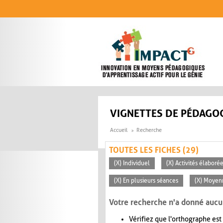
Aller au contenu principal
VIGNETTES DE PÉDAGOG
Accueil
Recherche
TOUTES LES FICHES (29)
(X) Individuel
(X) Activités élaboré
(X) En plusieurs séances
(X) Moyen
Votre recherche n'a donné aucu
Vérifiez que l'orthographe est