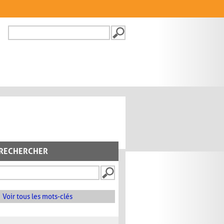
Recherche
FORMULAIRE DE
RECHERCHE
RECHERCHER
Voir tous les mots-clés