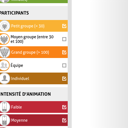
PARTICIPANTS
Petit groupe (< 30)
Moyen groupe (entre 30
et 100)
Grand groupe (> 100)
Équipe
Individuel
INTENSITÉ D'ANIMATION
Faible
Moyenne