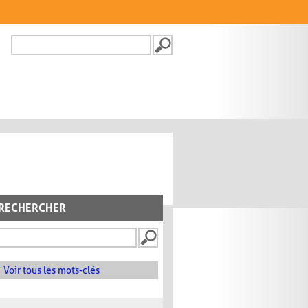
Recherche
FORMULAIRE DE
RECHERCHE
RECHERCHER
Voir tous les mots-clés