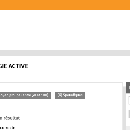
IE ACTIVE
Moyen groupe (entre 30 et 100)
(X) Sporadiques
n résultat
 correcte.