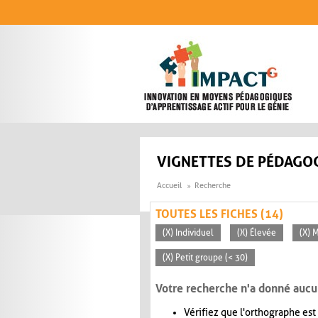
Aller au contenu principal
VIGNETTES DE PÉDAGOG
Accueil
Recherche
TOUTES LES FICHES (14)
(X) Individuel
(X) Élevée
(X) 
(X) Petit groupe (< 30)
Votre recherche n'a donné aucu
Vérifiez que l'orthographe est