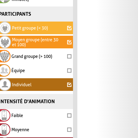
PARTICIPANTS
Petit groupe (< 30)
Moyen groupe (entre 30
et 100)
Grand groupe (> 100)
Équipe
Individuel
INTENSITÉ D'ANIMATION
Faible
Moyenne