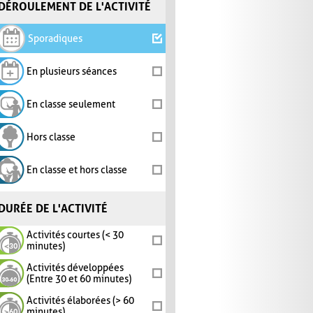
DÉROULEMENT DE L'ACTIVITÉ
Sporadiques
En plusieurs séances
En classe seulement
Hors classe
En classe et hors classe
DURÉE DE L'ACTIVITÉ
Activités courtes (< 30
minutes)
Activités développées
(Entre 30 et 60 minutes)
Activités élaborées (> 60
minutes)