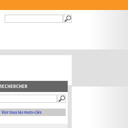
Recherche
FORMULAIRE DE
RECHERCHE
RECHERCHER
Voir tous les mots-clés