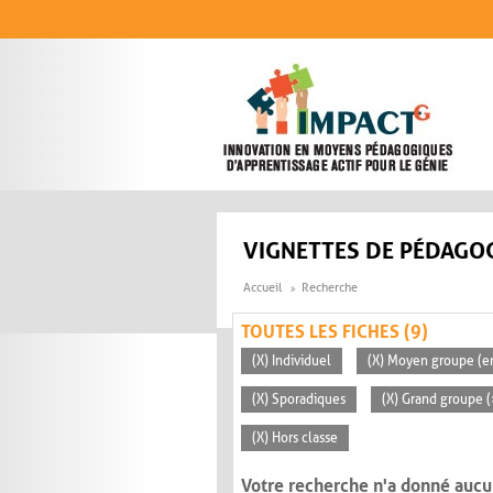
Aller au contenu principal
VIGNETTES DE PÉDAGOG
Accueil
Recherche
TOUTES LES FICHES (9)
(X) Individuel
(X) Moyen groupe (en
(X) Sporadiques
(X) Grand groupe (
(X) Hors classe
Votre recherche n'a donné aucu