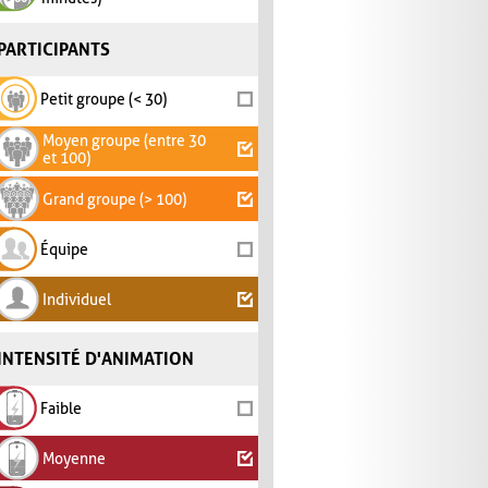
PARTICIPANTS
Petit groupe (< 30)
Moyen groupe (entre 30
et 100)
Grand groupe (> 100)
Équipe
Individuel
INTENSITÉ D'ANIMATION
Faible
Moyenne