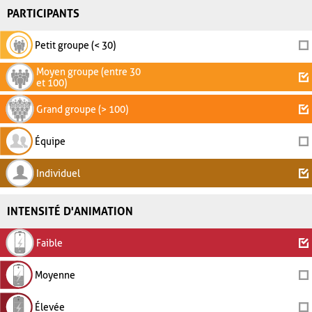
PARTICIPANTS
Petit groupe (< 30)
Moyen groupe (entre 30
et 100)
Grand groupe (> 100)
Équipe
Individuel
INTENSITÉ D'ANIMATION
Faible
Moyenne
Élevée