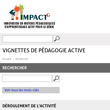
Aller au contenu principal
Recherche
FORMULAIRE DE
RECHERCHE
VIGNETTES DE PÉDAGOGIE ACTIVE
Accueil
Recherche
RECHERCHER
Voir tous les mots-clés
DÉROULEMENT DE L'ACTIVITÉ