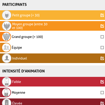
PARTICIPANTS
Petit groupe (< 30)
Moyen groupe (entre 30
et 100)
Grand groupe (> 100)
Équipe
Individuel
INTENSITÉ D'ANIMATION
Faible
Moyenne
Élevée