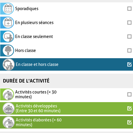
Sporadiques
En plusieurs séances
En classe seulement
Hors classe
En classe et hors classe
DURÉE DE L'ACTIVITÉ
Activités courtes (< 30
minutes)
Activités développées
(Entre 30 et 60 minutes)
Activités élaborées (> 60
minutes)