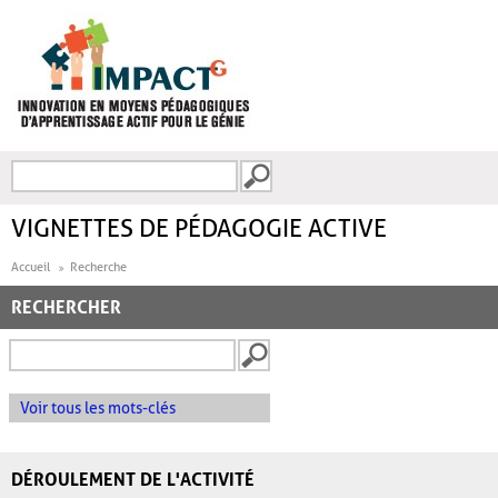
Aller au contenu principal
Recherche
FORMULAIRE DE
RECHERCHE
VIGNETTES DE PÉDAGOGIE ACTIVE
Accueil
Recherche
RECHERCHER
Voir tous les mots-clés
DÉROULEMENT DE L'ACTIVITÉ